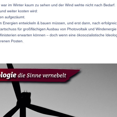
, war im Winter kaum zu sehen und der Wind wehte nicht nach Bedarf.
 und weiter kosten wird:
nten aufgezäumt.
en Energien entwickeln & bauen müssen, und erst dann, nach erfolgrei
Startschuss für großflächigen Ausbau von Photovoltaik und Windenergie
Ministerien erwarten können – doch wenn eine ökosozialistische Ideolo
lorenen Posten.