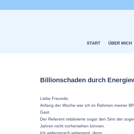
START
ÜBER MICH
Billionschaden durch Energi
Liebe Freunde,
Anfang der Woche war ich im Rahmen meiner BPA F
Gast.
Der Referent relativierte sogar den Sinn der so
Jahren nicht vorhersehen können.
Ich widersprach vehement, denn: