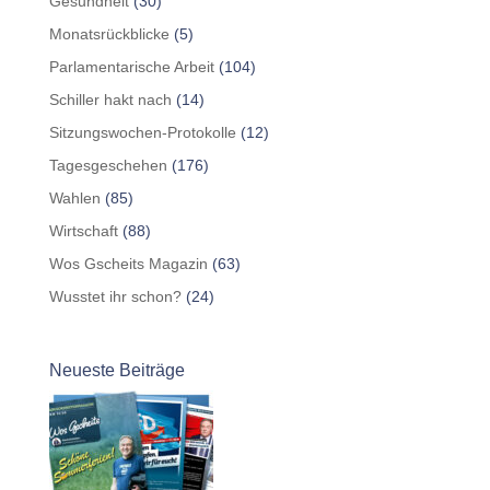
Gesundheit
(30)
Monatsrückblicke
(5)
Parlamentarische Arbeit
(104)
Schiller hakt nach
(14)
Sitzungswochen-Protokolle
(12)
Tagesgeschehen
(176)
Wahlen
(85)
Wirtschaft
(88)
Wos Gscheits Magazin
(63)
Wusstet ihr schon?
(24)
Neueste Beiträge