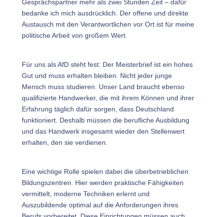
Gesprächspartner mehr als zwei Stunden Zeit – dafür
bedanke ich mich ausdrücklich. Der offene und direkte
Austausch mit den Verantwortlichen vor Ort ist für meine
politische Arbeit von großem Wert.
Für uns als AfD steht fest: Der Meisterbrief ist ein hohes
Gut und muss erhalten bleiben. Nicht jeder junge
Mensch muss studieren. Unser Land braucht ebenso
qualifizierte Handwerker, die mit ihrem Können und ihrer
Erfahrung täglich dafür sorgen, dass Deutschland
funktioniert. Deshalb müssen die berufliche Ausbildung
und das Handwerk insgesamt wieder den Stellenwert
erhalten, den sie verdienen.
Eine wichtige Rolle spielen dabei die überbetrieblichen
Bildungszentren. Hier werden praktische Fähigkeiten
vermittelt, moderne Techniken erlernt und
Auszubildende optimal auf die Anforderungen ihres
Berufs vorbereitet. Diese Einrichtungen müssen auch