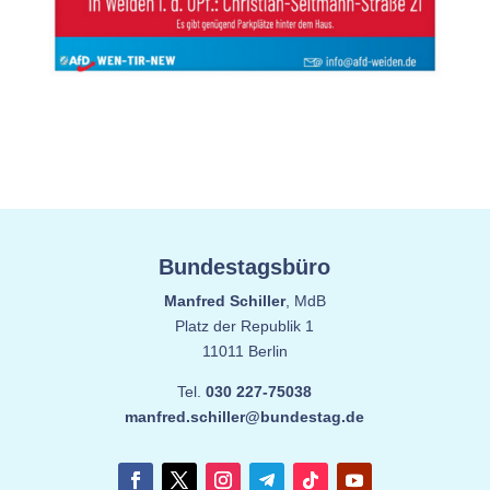
Bundestagsbüro
Manfred Schiller
, MdB
Platz der Republik 1
11011 Berlin
Tel.
030 227-75038
manfred.schiller@bundestag.de