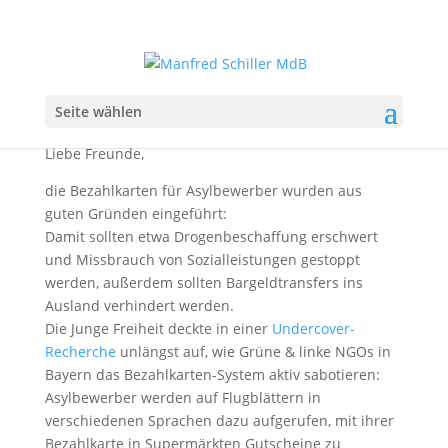
Bezahlkarten-Missbrauch!
Seite wählen
Liebe Freunde,
die Bezahlkarten für Asylbewerber wurden aus
guten Gründen eingeführt:
Damit sollten etwa Drogenbeschaffung erschwert
und Missbrauch von Sozialleistungen gestoppt
werden, außerdem sollten Bargeldtransfers ins
Ausland verhindert werden.
Die Junge Freiheit deckte in einer
Undercover-
Recherche
unlängst auf, wie Grüne & linke NGOs in
Bayern das Bezahlkarten-System aktiv sabotieren:
Asylbewerber werden auf Flugblättern in
verschiedenen Sprachen dazu aufgerufen, mit ihrer
Bezahlkarte in Supermärkten Gutscheine zu