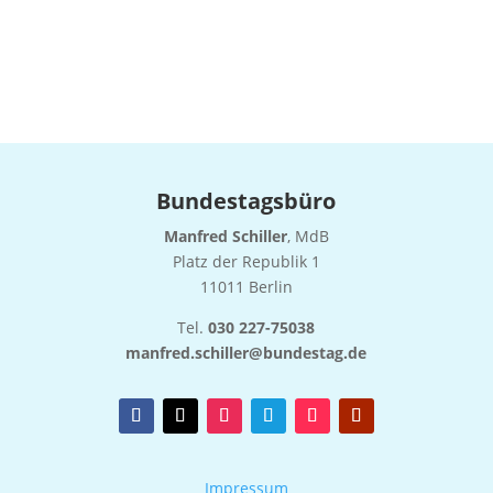
Bundestagsbüro
Manfred Schiller
, MdB
Platz der Republik 1
11011 Berlin
Tel.
030 227-75038
manfred.schiller@bundestag.de
Impressum