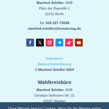
Manfred Schiller
, MdB
Platz der Republik 1
11011 Berlin
Tel.
030 227-75038
manfred.schiller@bundestag.de
Impressum
Datenschutzerklärung
© Manfred Schiller 2024
Wahlkreisbüro
Manfred Schiller
, MdB
Christian-Seltmann-Str. 21
92637 Weiden
Diese Website benutzt Cookies. Wenn Sie die Website weiter