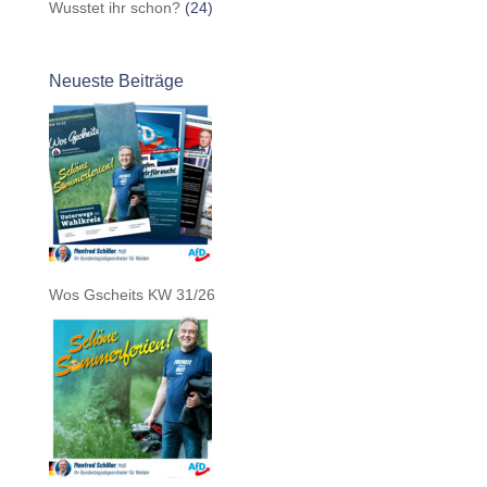
Wusstet ihr schon?
(24)
Neueste Beiträge
Wos Gscheits KW 31/26