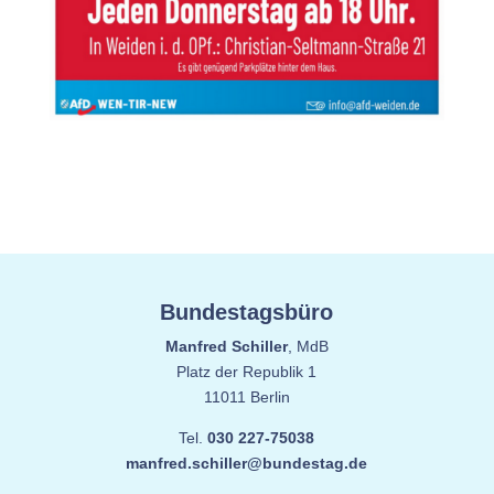
Bundestagsbüro
Manfred Schiller
, MdB
Platz der Republik 1
11011 Berlin
Tel.
030 227-75038
manfred.schiller@bundestag.de