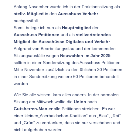
Anfang November wurde ich in der Fraktionssitzung als
stellv. Mitglied
in den
Ausschuss Verkehr
nachgewählt.
Somit belege ich nun als
Hauptmitglied
den
Ausschuss Petitionen
und als
stellvertretendes
Mitglied
die
Ausschüsse Digitales und Verkehr
.
Aufgrund von Bearbeitungsstau und der kommenden
Sitzungsausfälle wegen
Neuwahlen im Jahr 2025
sollten in einer Sondersitzung des Ausschuss Petitionen
Mitte November zusätzlich zu den üblichen 30 Petitionen
in einer Sondersitzung weitere 60 Petitionen behandelt
werden.
Wie Sie alle wissen, kam alles anders. In der normalen
Sitzung am Mittwoch wollte die
Union
nach
Gutsherren-Manier
alle Petitionen streichen. Es war
einer kleinen„Aserbaidschan-Koalition“ aus „Blau“, „Rot“
und „Grün“ zu verdanken, dass sie nur verschoben und
nicht aufgehoben wurden.