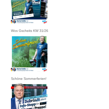
Wos Gscheits KW 31/26
Schöne Sommerferien!