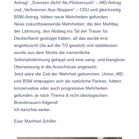
Antrag!, „Grenzen dicht! Als Pilotversuch“ – AfD-Antrag
und „Verbrenner-Aus-Stoppen“ – CDU und gleichzeitig
BSW-Antrag, hätten neue Mehrheiten gefunden.
Neue zukunftsweisende Mehrheiten, die den Mehltau
der Lähmung, den Abstieg ins Tal der Trauer für
Deutschland gestoppt hätten, all das wurde erst
angetäuscht (da auf die TO gesetzt) und stattdessen
wurde aus dem Nichts die namentliche
Sofortabstimmung gekippt und eine sang- und klanglose
Überweisung in die Ausschüsse angesetzt.
Jetzt wäre die Zeit der Wahrheit gekommen. Union, AfD
und BSW entpuppen sich als natürliche Partner, hätten
konservative oder auch progressive Mehrheiten
gefunden, je nach Thema & nicht ideologischen
Brandmauern folgend!
Ich berichte weiter.
Euer Manfred Schiller