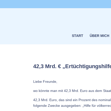
START
ÜBER MICH
42,3 Mrd. € „Ertüchtigungshilf
Liebe Freunde,
wo könnte man mit 42,3 Mrd. Euro aus dem Staats
42,3 Mrd. Euro, das sind ein Prozent des nominal
folgende Zwecke ausgegeben: „Hilfe für völkerrec