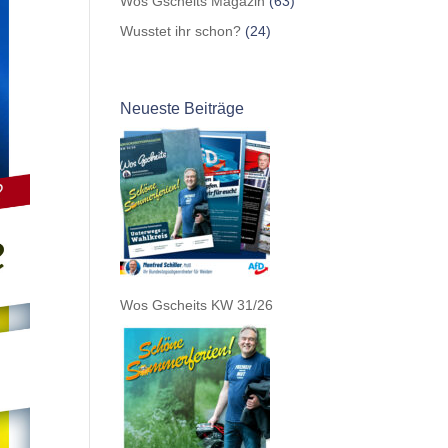
Wos Gscheits Magazin
(63)
Wusstet ihr schon?
(24)
Neueste Beiträge
Wos Gscheits KW 31/26