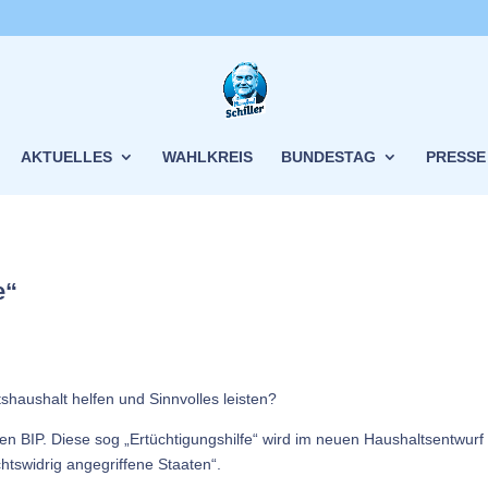
AKTUELLES
WAHLKREIS
BUNDESTAG
PRESSE
e“
haushalt helfen und Sinnvolles leisten?
en BIP. Diese sog „Ertüchtigungshilfe“ wird im neuen Haushaltsentwurf 
htswidrig angegriffene Staaten“.