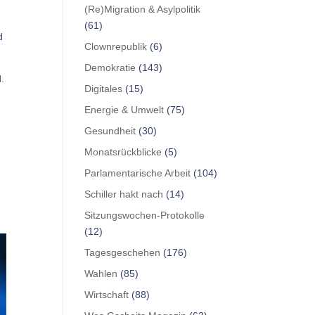
(Re)Migration & Asylpolitik
(61)
d
Clownrepublik
(6)
Demokratie
(143)
.
Digitales
(15)
Energie & Umwelt
(75)
Gesundheit
(30)
Monatsrückblicke
(5)
Parlamentarische Arbeit
(104)
Schiller hakt nach
(14)
Sitzungswochen-Protokolle
(12)
Tagesgeschehen
(176)
Wahlen
(85)
Wirtschaft
(88)