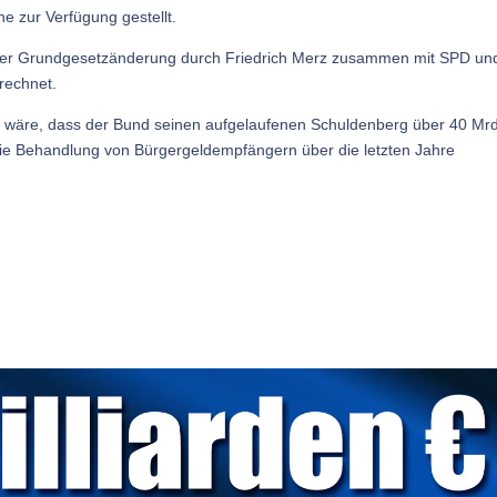
ne zur Verfügung gestellt.
eit der Grundgesetzänderung durch Friedrich Merz zusammen mit SPD un
rechnet.
en wäre, dass der Bund seinen aufgelaufenen Schuldenberg über 40 Mrd
die Behandlung von Bürgergeldempfängern über die letzten Jahre