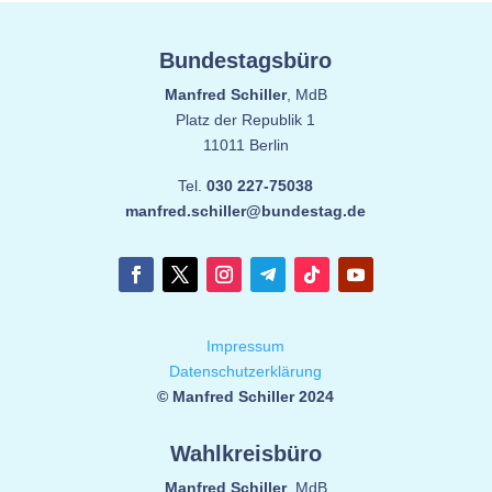
Bundestagsbüro
Manfred Schiller
, MdB
Platz der Republik 1
11011 Berlin
Tel.
030 227-75038
manfred.schiller@bundestag.de
Impressum
Datenschutzerklärung
© Manfred Schiller 2024
Wahlkreisbüro
Manfred Schiller
, MdB