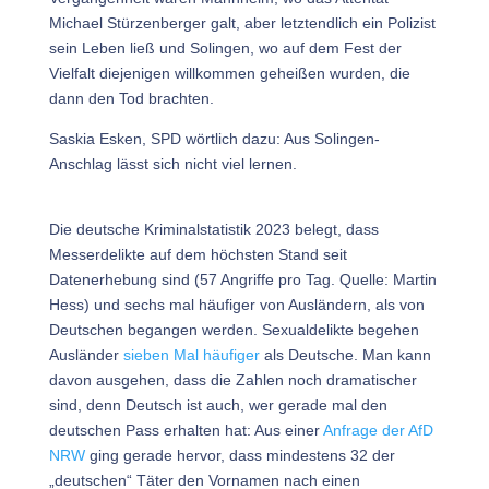
Michael Stürzenberger galt, aber letztendlich ein Polizist
sein Leben ließ und Solingen, wo auf dem Fest der
Vielfalt diejenigen willkommen geheißen wurden, die
dann den Tod brachten.
Saskia Esken, SPD wörtlich dazu: Aus Solingen-
Anschlag lässt sich nicht viel lernen.
Die deutsche Kriminalstatistik 2023 belegt, dass
Messerdelikte auf dem höchsten Stand seit
Datenerhebung sind (57 Angriffe pro Tag. Quelle: Martin
Hess) und sechs mal häufiger von Ausländern, als von
Deutschen begangen werden. Sexualdelikte begehen
Ausländer
sieben Mal häufiger
als Deutsche. Man kann
davon ausgehen, dass die Zahlen noch dramatischer
sind, denn Deutsch ist auch, wer gerade mal den
deutschen Pass erhalten hat: Aus einer
Anfrage der AfD
NRW
ging gerade hervor, dass mindestens 32 der
„deutschen“ Täter den Vornamen nach einen