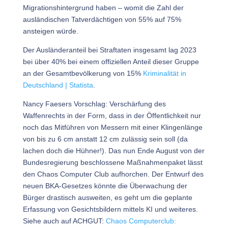
Migrationshintergrund haben – womit die Zahl der
ausländischen Tatverdächtigen von 55% auf 75%
ansteigen würde.
Der Ausländeranteil bei Straftaten insgesamt lag 2023
bei über 40% bei einem offiziellen Anteil dieser Gruppe
an der Gesamtbevölkerung von 15%
Kriminalität in
Deutschland | Statista
.
Nancy Faesers Vorschlag: Verschärfung des
Waffenrechts in der Form, dass in der Öffentlichkeit nur
noch das Mitführen von Messern mit einer Klingenlänge
von bis zu 6 cm anstatt 12 cm zulässig sein soll (da
lachen doch die Hühner!). Das nun Ende August von der
Bundesregierung beschlossene Maßnahmenpaket lässt
den Chaos Computer Club aufhorchen. Der Entwurf des
neuen BKA-Gesetzes könnte die Überwachung der
Bürger drastisch ausweiten, es geht um die geplante
Erfassung von Gesichtsbildern mittels KI und weiteres.
Siehe auch auf ACHGUT:
Chaos Computerclub: