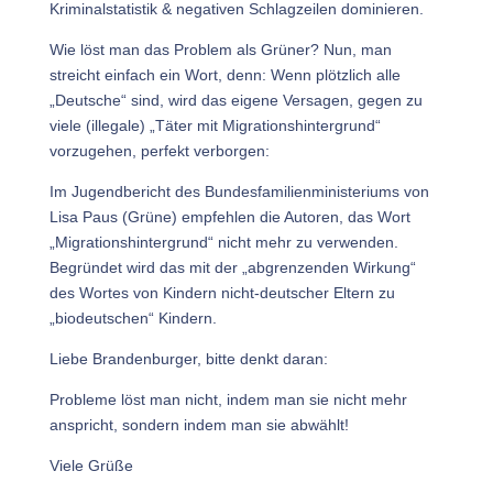
Kriminalstatistik & negativen Schlagzeilen dominieren.
Wie löst man das Problem als Grüner? Nun, man
streicht einfach ein Wort, denn: Wenn plötzlich alle
„Deutsche“ sind, wird das eigene Versagen, gegen zu
viele (illegale) „Täter mit Migrationshintergrund“
vorzugehen, perfekt verborgen:
Im Jugendbericht des Bundesfamilienministeriums von
Lisa Paus (Grüne) empfehlen die Autoren, das Wort
„Migrationshintergrund“ nicht mehr zu verwenden.
Begründet wird das mit der „abgrenzenden Wirkung“
des Wortes von Kindern nicht-deutscher Eltern zu
„biodeutschen“ Kindern.
Liebe Brandenburger, bitte denkt daran:
Probleme löst man nicht, indem man sie nicht mehr
anspricht, sondern indem man sie abwählt!
Viele Grüße