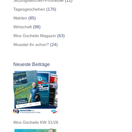
Sitzungswochen-Protokolle
(12)
Tagesgeschehen
(176)
Wahlen
(85)
Wirtschaft
(88)
Wos Gscheits Magazin
(63)
Wusstet ihr schon?
(24)
Neueste Beiträge
Wos Gscheits KW 31/26