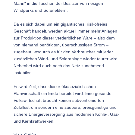
Mann“ in die Taschen der Besitzer von riesigen
Windparks und Solarfeldern.
Da es sich dabei um ein gigantisches, risikofreies
Geschäft handelt, werden aktuell immer mehr Anlagen
zur Produktion dieser verderblichen Ware – also dem
von niemand benötigten, überschüssigen Strom –
zugebaut, wodurch es für den Verbraucher mit jeder
zusätzlichen Wind- und Solaranlage wieder teurer wird.
Nebenbei wird auch noch das Netz zunehmend
instabiler.
Es wird Zeit, dass dieser ökosozialistischen
Planwirtschaft ein Ende bereitet wird. Eine gesunde
Volkswirtschaft braucht keinen subventionierten
Zufallsstrom sondern eine saubere, preisgünstige und
sichere Energieversorgung aus modernen Kohle-, Gas-
und Kernkraftwerken.