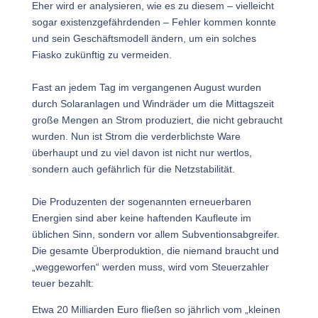
Eher wird er analysieren, wie es zu diesem – vielleicht
sogar existenzgefährdenden – Fehler kommen konnte
und sein Geschäftsmodell ändern, um ein solches
Fiasko zukünftig zu vermeiden.
Fast an jedem Tag im vergangenen August wurden
durch Solaranlagen und Windräder um die Mittagszeit
große Mengen an Strom produziert, die nicht gebraucht
wurden. Nun ist Strom die verderblichste Ware
überhaupt und zu viel davon ist nicht nur wertlos,
sondern auch gefährlich für die Netzstabilität.
Die Produzenten der sogenannten erneuerbaren
Energien sind aber keine haftenden Kaufleute im
üblichen Sinn, sondern vor allem Subventionsabgreifer.
Die gesamte Überproduktion, die niemand braucht und
„weggeworfen“ werden muss, wird vom Steuerzahler
teuer bezahlt:
Etwa 20 Milliarden Euro fließen so jährlich vom „kleinen