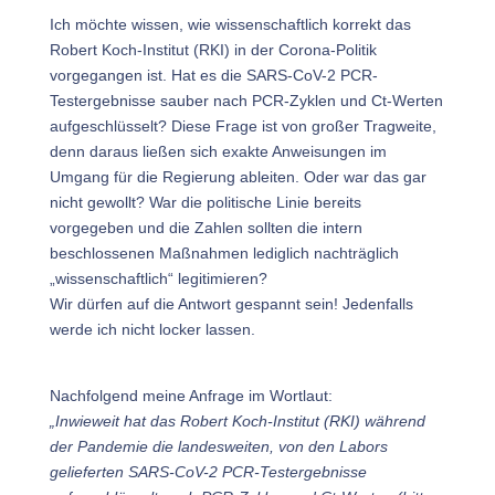
Ich möchte wissen, wie wissenschaftlich korrekt das
Robert Koch-Institut (RKI) in der Corona-Politik
vorgegangen ist. Hat es die SARS-CoV-2 PCR-
Testergebnisse sauber nach PCR-Zyklen und Ct-Werten
aufgeschlüsselt? Diese Frage ist von großer Tragweite,
denn daraus ließen sich exakte Anweisungen im
Umgang für die Regierung ableiten. Oder war das gar
nicht gewollt? War die politische Linie bereits
vorgegeben und die Zahlen sollten die intern
beschlossenen Maßnahmen lediglich nachträglich
„wissenschaftlich“ legitimieren?
Wir dürfen auf die Antwort gespannt sein! Jedenfalls
werde ich nicht locker lassen.
Nachfolgend meine Anfrage im Wortlaut:
„Inwieweit hat das Robert Koch-Institut (RKI) während
der Pandemie die landesweiten, von den Labors
gelieferten SARS-CoV-2 PCR-Testergebnisse