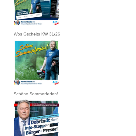
Wos Gscheits KW 31/26
Schöne Sommerferien!