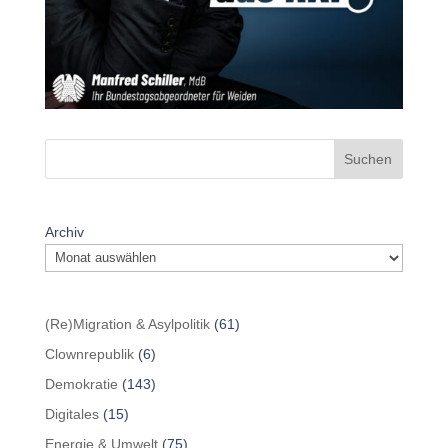
Suchen
Archiv
(Re)Migration & Asylpolitik
(61)
Clownrepublik
(6)
Demokratie
(143)
Digitales
(15)
Energie & Umwelt
(75)