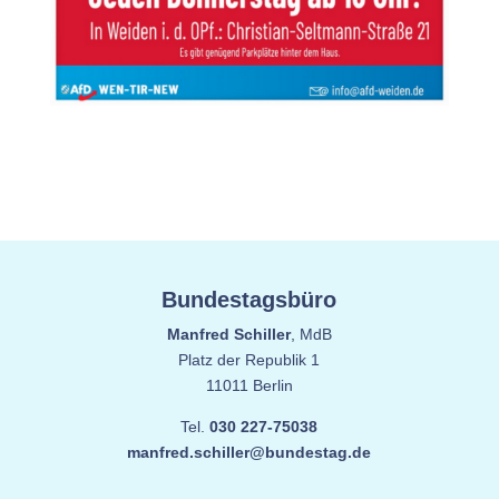
Bundestagsbüro
Manfred Schiller
, MdB
Platz der Republik 1
11011 Berlin
Tel.
030 227-75038
manfred.schiller@bundestag.de