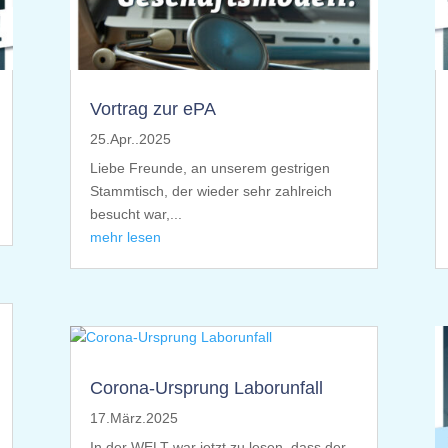
Vortrag zur ePA
25.Apr..2025
Liebe Freunde, an unserem gestrigen
Stammtisch, der wieder sehr zahlreich
besucht war,...
mehr lesen
Corona-Ursprung Laborunfall
17.März.2025
In der WELT war jetzt zu lesen, dass der