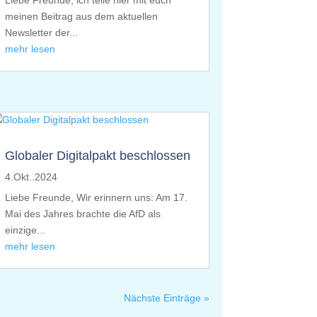
Liebe Freunde, ich teile hier mit euch
meinen Beitrag aus dem aktuellen
Newsletter der...
mehr lesen
Globaler Digitalpakt beschlossen
4.Okt..2024
Liebe Freunde, Wir erinnern uns: Am 17.
Mai des Jahres brachte die AfD als
einzige...
mehr lesen
Nächste Einträge »